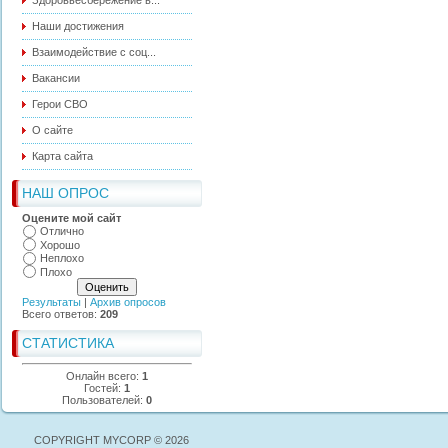
Здоровьесбережение в...
Наши достижения
Взаимодействие с соц...
Вакансии
Герои СВО
О сайте
Карта сайта
НАШ ОПРОС
Оцените мой сайт
Отлично
Хорошо
Неплохо
Плохо
Результаты
|
Архив опросов
Всего ответов:
209
СТАТИСТИКА
Онлайн всего:
1
Гостей:
1
Пользователей:
0
COPYRIGHT MYCORP © 2026