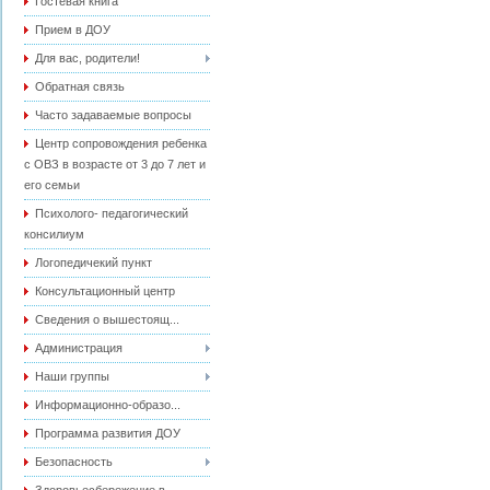
Гостевая книга
Прием в ДОУ
Для вас, родители!
Обратная связь
Часто задаваемые вопросы
Центр сопровождения ребенка
с ОВЗ в возрасте от 3 до 7 лет и
его семьи
Психолого- педагогический
консилиум
Логопедичекий пункт
Консультационный центр
Сведения о вышестоящ...
Администрация
Наши группы
Информационно-образо...
Программа развития ДОУ
Безопасность