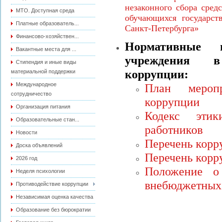
незаконного сбора сред
МТО. Доступная среда
обучающихся государст
Платные образователь...
Санкт-Петербурга»
Финансово-хозяйствен...
Нормативные
Вакантные места для ...
учреждения в
Стипендия и иные виды
коррупции:
материальной поддержки
Международное
План мероп
сотрудничество
коррупции
Организация питания
Кодекс эти
Образовательные стан...
работников
Новости
Перечень корр
Доска объявлений
Перечень корр
2026 год
Положение о
Неделя психологии
внебюджетных 
Противодействие коррупции
Независимая оценка качества
Образование без бюрократии